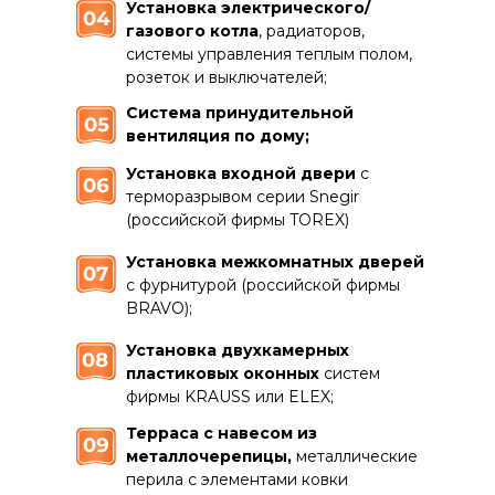
Установка электрического/
газового котла
, радиаторов,
системы управления теплым полом,
розеток и выключателей;
Система принудительной
вентиляция по дому;
Установка входной двери
с
терморазрывом серии Snegir
(российской фирмы TOREX)
Установка межкомнатных дверей
с фурнитурой (российской фирмы
BRAVO);
Установка двухкамерных
пластиковых оконных
систем
фирмы KRAUSS или ELEX;
Терраса с навесом из
металлочерепицы,
металлические
перила с элементами ковки