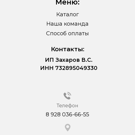
Меню:
Каталог
Наша команда
Способ оплаты
Контакты:
ИП Захаров В.С.
ИНН 732895049330
Телефон
8 928 036-66-55