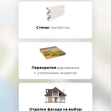
Стены:
газобетон.
Перекрытия
деревянные
с утеплением эковатой.
Отделка фасада на выбор: