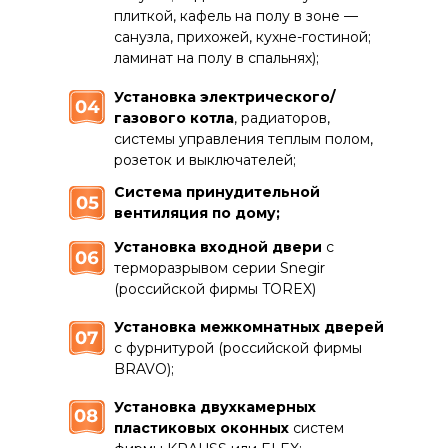
плиткой, кафель на полу в зоне —
санузла, прихожей, кухне-гостиной;
ламинат на полу в спальнях);
Установка электрического/
газового котла
, радиаторов,
системы управления теплым полом,
розеток и выключателей;
Система принудительной
вентиляция по дому;
Установка входной двери
с
терморазрывом серии Snegir
(российской фирмы TOREX)
Установка межкомнатных дверей
с фурнитурой (российской фирмы
BRAVO);
Установка двухкамерных
пластиковых оконных
систем