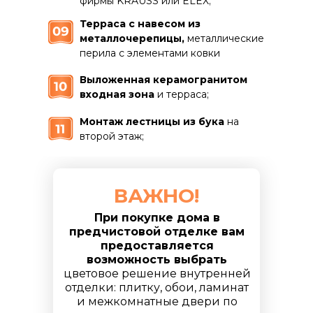
фирмы KRAUSS или ELEX;
Терраса с навесом из
металлочерепицы,
металлические
перила с элементами ковки
Выложенная керамогранитом
входная зона
и терраса;
Монтаж лестницы из бука
на
второй этаж;
ВАЖНО!
При покупке дома в
предчистовой отделке вам
предоставляется
возможность выбрать
цветовое решение внутренней
отделки: плитку, обои, ламинат
и межкомнатные двери по