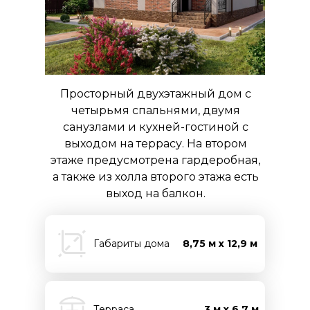
Просторный двухэтажный дом с
четырьмя спальнями, двумя
санузлами и кухней-гостиной с
выходом на террасу. На втором
этаже предусмотрена гардеробная,
а также из холла второго этажа есть
выход на балкон.
Габариты дома
8,75 м х 12,9 м
Терраса
3 м х 6,7 м.