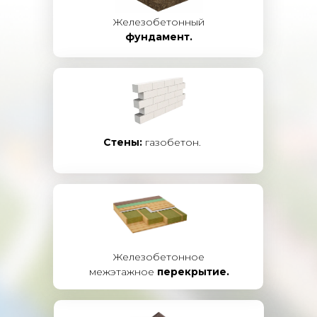
Железобетонный
фундамент.
Стены:
газобетон.
Железобетонное
межэтажное
перекрытие.