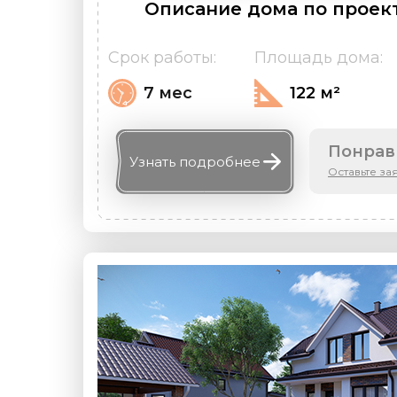
Описание дома по проект
Срок работы:
Площадь дома:
7 мес
122 м²
Понрав
Узнать
подробнее
Оставьте за