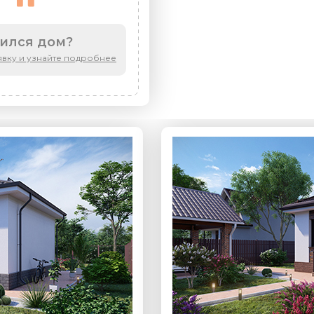
ился дом?
явку и узнайте подробнее