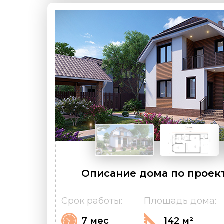
Описание дома по проект
Срок работы:
Площадь дома:
7 мес
142 м²