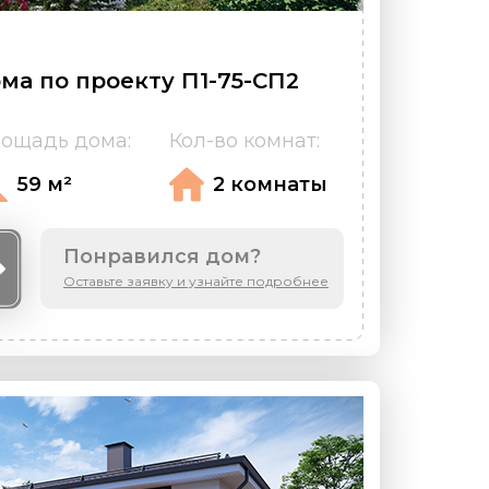
ма по проекту П1-75-СП2
ощадь дома:
Кол-во комнат:
59 м²
2 комнаты
Понравился дом?
Оставьте заявку и узнайте подробнее