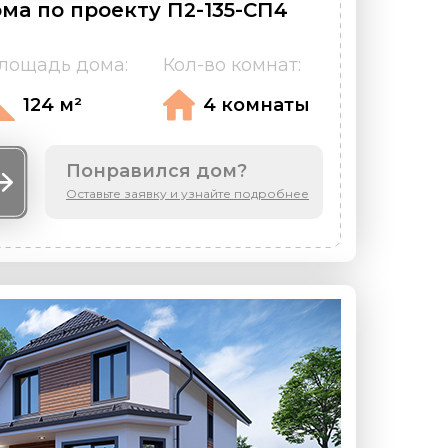
ма по проекту П2-135-СП4
лощадь дома:
Кол-во комнат:
124 м²
4 комнаты
Понравился дом?
Оставьте заявку и узнайте подробнее