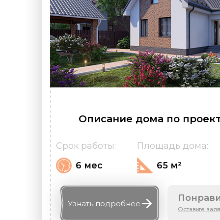
Описание дома по проект
Срок работы:
Площадь дома:
6 мес
65 м²
Понрави
Узнать
подробнее
Оставьте зая