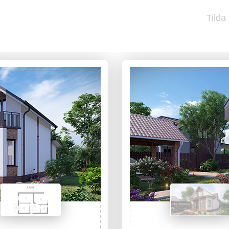
Tilda