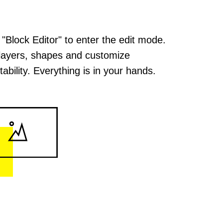
 "Block Editor" to enter the edit mode.
layers, shapes and customize
ability. Everything is in your hands.