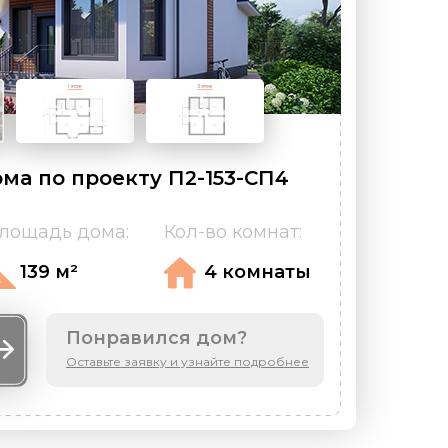
ма по проекту П2-153-СП4
лощадь дома:
Кол-во комнат:
139 м²
4 комнаты
Понравился дом?
Оставьте заявку и узнайте подробнее