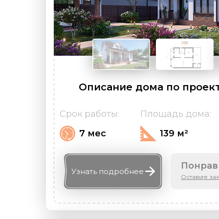
Описание дома по проект
Срок работы:
Площадь дома:
7 мес
139 м²
Понрав
Узнать
подробнее
Оставьте за