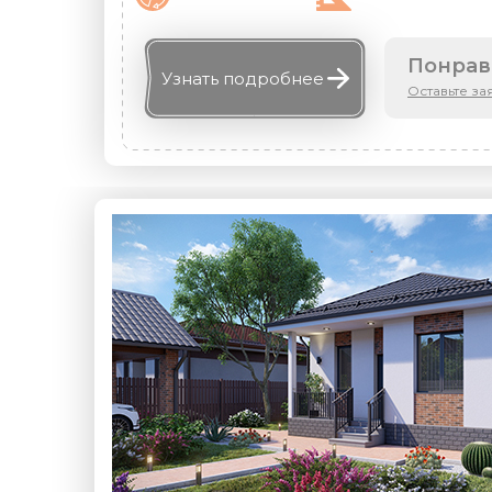
Понрав
Узнать
подробнее
Оставьте за